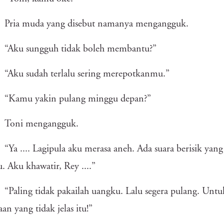
Pria muda yang disebut namanya mengangguk.
“Aku sungguh tidak boleh membantu?”
“Aku sudah terlalu sering merepotkanmu.”
“Kamu yakin pulang minggu depan?”
Toni mengangguk.
“Ya .... Lagipula aku merasa aneh. Ada suara berisik ya
tu. Aku khawatir, Rey ....”
“Paling tidak pakailah uangku. Lalu segera pulang. Unt
aan yang tidak jelas itu!”