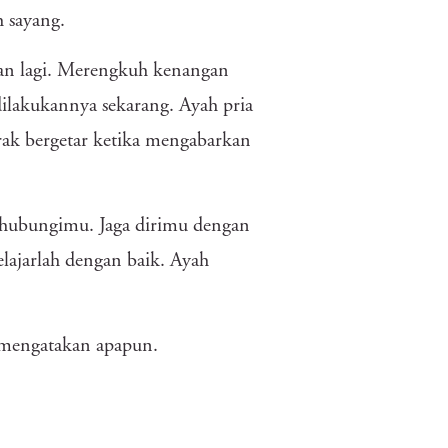
 sayang.
ahan lagi. Merengkuh kenangan
dilakukannya sekarang. Ayah pria
rak bergetar ketika mengabarkan
ghubungimu. Jaga dirimu dengan
elajarlah dengan baik. Ayah
 mengatakan apapun.