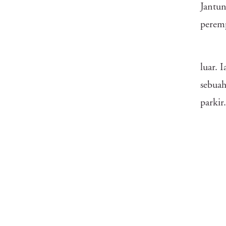
Jantun
perem
luar. 
sebuah
parkir