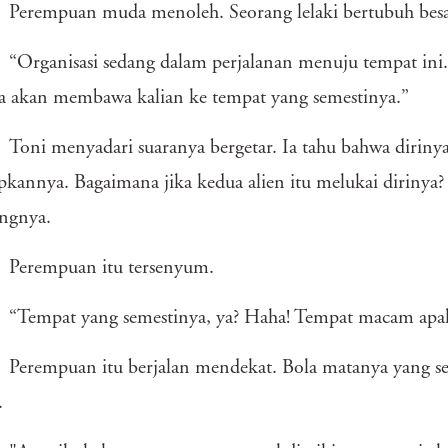
Perempuan muda menoleh. Seorang lelaki bertubuh besar
“Organisasi sedang dalam perjalanan menuju tempat ini. 
a akan membawa kalian ke tempat yang semestinya.”
Toni menyadari suaranya bergetar. Ia tahu bahwa dirinya
pkannya. Bagaimana jika kedua alien itu melukai dirinya?
ngnya.
Perempuan itu tersenyum.
“Tempat yang semestinya, ya? Haha! Tempat macam apaka
Perempuan itu berjalan mendekat. Bola matanya yang se
.