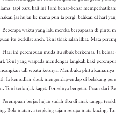
 lama, tapi baru kali ini Toni benar-benar memperhatikan
akan jas hujan ke mana pun ia pergi, bahkan di hari yang
Beberapa waktu yang lalu mereka berpapasan di pintu 
uan itu berkilat aneh. Toni tidak salah lihat. Mata perem
Hari ini perempuan muda itu sibuk berkemas. Ia keluar
ari. Toni yang waspada mendengar langkah kaki perempua
ncangkan tali sepatu ketsnya. Membuka pintu kamarnya 
ati. Ia kemudian sibuk mengendap-endap di belakang per
an, Toni terlonjak kaget. Ponselnya bergetar. Pesan dari Re
Perempuan berjas hujan sudah tiba di anak tangga tera
ng. Bola matanya terpicing tajam serupa mata kucing. To