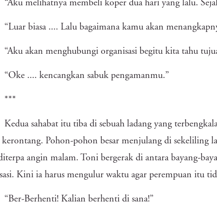
“Aku melihatnya membeli koper dua hari yang lalu. Seja
“Luar biasa .... Lalu bagaimana kamu akan menangkapn
“Aku akan menghubungi organisasi begitu kita tahu tuj
“Oke .... kencangkan sabuk pengamanmu.”
***
Kedua sahabat itu tiba di sebuah ladang yang terbengka
 kerontang. Pohon-pohon besar menjulang di sekeliling
diterpa angin malam. Toni bergerak di antara bayang-ba
sasi. Kini ia harus mengulur waktu agar perempuan itu ti
“Ber-Berhenti! Kalian berhenti di sana!”