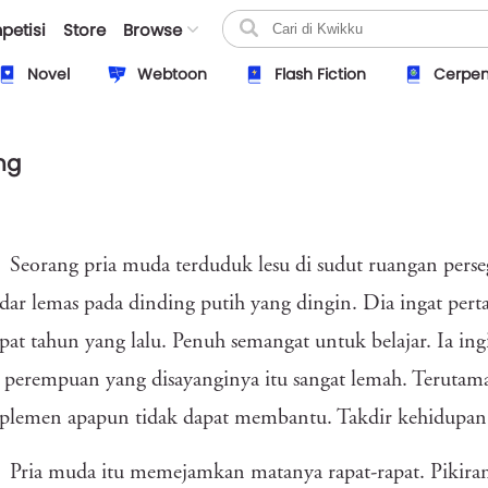
petisi
Store
Browse
Novel
Webtoon
Flash Fiction
Cerpe
ng
Seorang pria muda terduduk lesu di sudut ruangan perse
dar lemas pada dinding putih yang dingin. Dia ingat pert
pat tahun yang lalu. Penuh semangat untuk belajar. Ia in
perempuan yang disayanginya itu sangat lemah. Terutama
plemen apapun tidak dapat membantu. Takdir kehidupan 
Pria muda itu memejamkan matanya rapat-rapat. Pikira