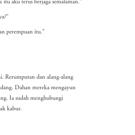
k itu aku terus berjaga semalaman.”
ya?”
uan perempuan itu.”
lai. Rerumputan dan alang-alang
 ladang. Dahan mereka mengayun
yang. Ia sudah menghubungi
dak kabur.