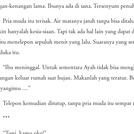
an-kenangan lama. Ibunya ada di sana. Tersenyum penuh
Pria muda itu terisak. Air matanya jatuh tanpa bisa dit
n hanyalah kesia-siaan. Tapi tak ada hal lain yang dapat 
tu menelepon sepuluh menit yang lalu. Suaranya yang se
 duka itu.
“Ibu meninggal. Untuk sementara Ayah tidak bisa men
Jangan keluar rumah saat hujan. Makanlah yang teratur. B
angimu ....”
Telepon kemudian ditutup, tanpa pria muda itu sempat
***
“Toni, kamu oke?”