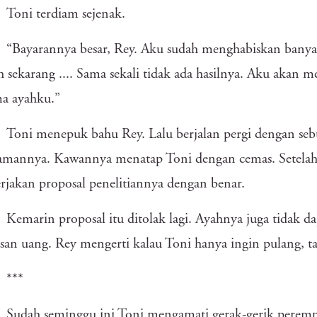
Toni terdiam sejenak.
“Bayarannya besar, Rey. Aku sudah menghabiskan banyak
ah sekarang .... Sama sekali tidak ada hasilnya. Aku akan
a ayahku.”
Toni menepuk bahu Rey. Lalu berjalan pergi dengan seb
mannya. Kawannya menatap Toni dengan cemas. Setelah k
jakan proposal penelitiannya dengan benar.
Kemarin proposal itu ditolak lagi. Ayahnya juga tidak d
san uang. Rey mengerti kalau Toni hanya ingin pulang, ta
***
Sudah seminggu ini Toni mengamati gerak-gerik perem