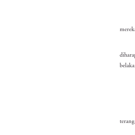
merek
dihara
belaka
terang