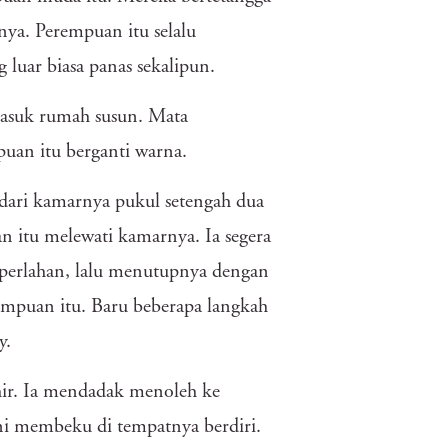
nya. Perempuan itu selalu
 luar biasa panas sekalipun.
masuk rumah susun. Mata
puan itu berganti warna.
 dari kamarnya pukul setengah dua
n itu melewati kamarnya. Ia segera
perlahan, lalu menutupnya dengan
empuan itu. Baru beberapa langkah
y.
khir. Ia mendadak menoleh ke
ni membeku di tempatnya berdiri.