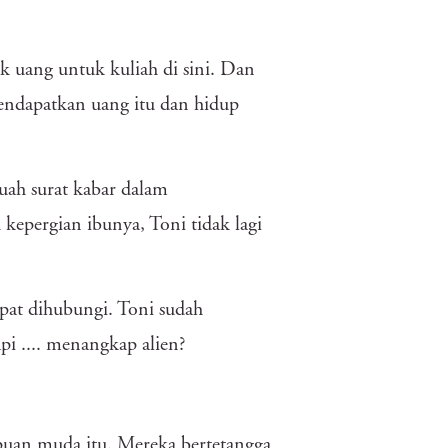
 uang untuk kuliah di sini. Dan
 mendapatkan uang itu dan hidup
uah surat kabar dalam
epergian ibunya, Toni tidak lagi
apat dihubungi. Toni sudah
pi .... menangkap alien?
puan muda itu. Mereka bertetangga