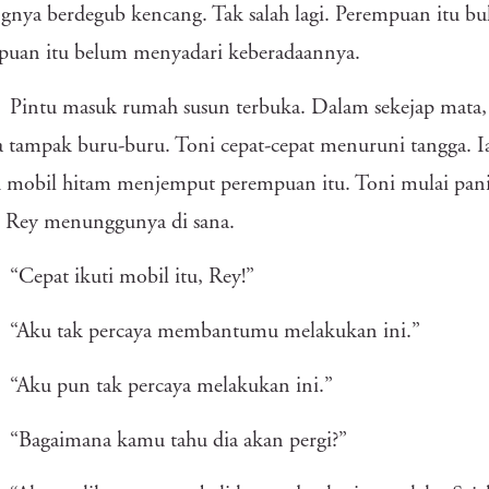
gnya berdegub kencang. Tak salah lagi. Perempuan itu b
puan itu belum menyadari keberadaannya.
Pintu masuk rumah susun terbuka. Dalam sekejap mata,
Ia tampak buru-buru. Toni cepat-cepat menuruni tangga. I
 mobil hitam menjemput perempuan itu. Toni mulai pani
. Rey menunggunya di sana.
“Cepat ikuti mobil itu, Rey!”
“Aku tak percaya membantumu melakukan ini.”
“Aku pun tak percaya melakukan ini.”
“Bagaimana kamu tahu dia akan pergi?”