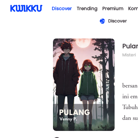
Discover
Trending
Premium
Kom
Discover
Pula
Misteri
bersan
ini em
Tubuh 
dan su