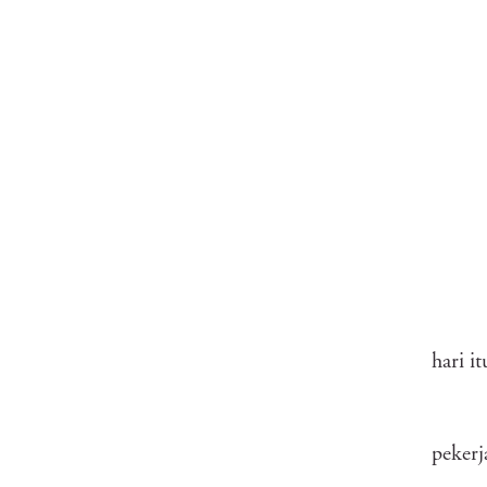
hari i
pekerj