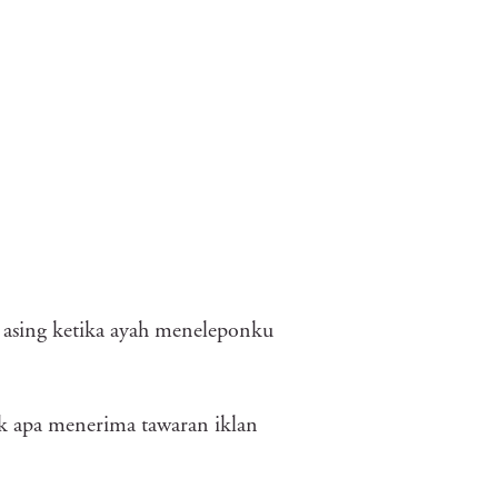
ng asing ketika ayah meneleponku
uk apa menerima tawaran iklan