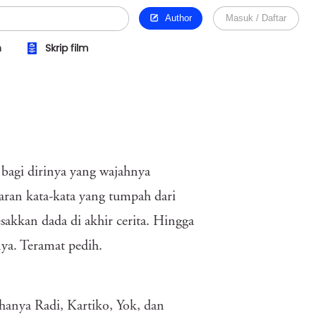
Author
Masuk / Daftar
n
Skrip film
bagi dirinya yang wajahnya
an kata-kata yang tumpah dari
akkan dada di akhir cerita. Hingga
ya. Teramat pedih.
hanya Radi, Kartiko, Yok, dan