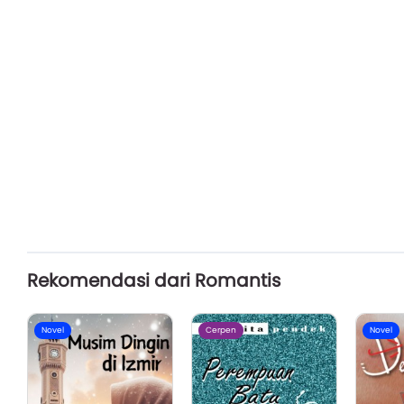
Rekomendasi dari Romantis
Novel
Cerpen
Novel