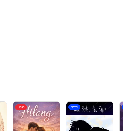
Flash
Novel
Nove