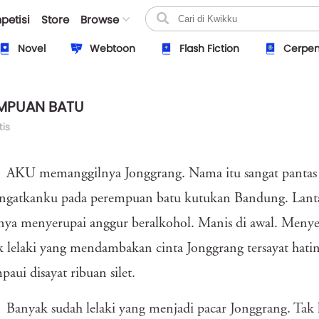
petisi
Store
Browse
Novel
Webtoon
Flash Fiction
Cerpe
MPUAN BATU
is
AKU memanggilnya Jonggrang. Nama itu sangat pantas 
ngatkanku pada perempuan batu kutukan Bandung. Lantar
ya menyerupai anggur beralkohol. Manis di awal. Menyes
 lelaki yang mendambakan cinta Jonggrang tersayat hatin
aui disayat ribuan silet.
Banyak sudah lelaki yang menjadi pacar Jonggrang. Tak 