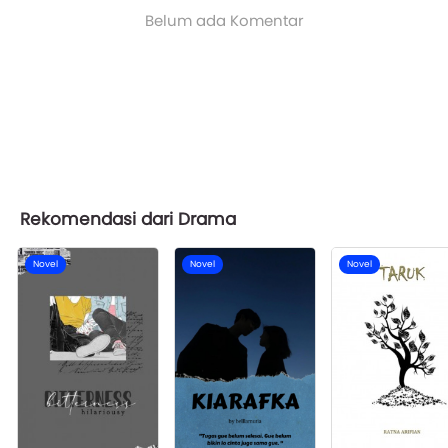
Belum ada Komentar
Rekomendasi dari Drama
Novel
Novel
Novel