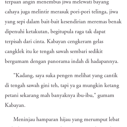
terpaan angin menembus jiwa melewati bayang
cahaya juga melintir merasuk pori-pori telinga, jiwa
yang sepi dalam bait-bait kesendirian meremas benak
dipenuhi ketakutan, begitupula raga tak dapat
terpisah dari cinta. Kabayan cengkeram gelas
cangklek itu ke tengah sawah sembari sedikit
bergumam dengan panorama indah di hadapannya.
"Kadang, saya suka pengen melihat yang cantik
di tengah sawah gini teh, tapi ya ga mungkin ketang
petani sekarang mah banyaknya ibu-ibu," gumam
Kabayan.
Meninjau hamparan hijau yang merumput lebat