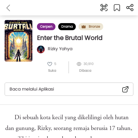
Cerpen
Drama
Bronze
Enter the Brutal World
Rizky Yahya
5
30,910
Suka
Dibaca
Baca melalui Aplikasi
Di sebuah kota kecil yang dikelilingi oleh hutan
dan gunung, Rizky, seorang remaja berusia 17 tahun,