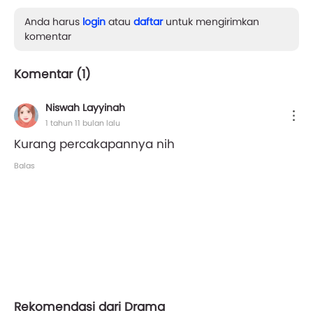
Anda harus
login
atau
daftar
untuk mengirimkan
komentar
Komentar (
1
)
Niswah Layyinah
1 tahun 11 bulan lalu
Kurang percakapannya nih
Balas
Rekomendasi dari Drama