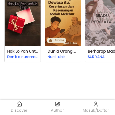
Bronze
Hok Lo Pan untuk Tjen
Dunia Orang Dewasa itu, Keseriusan dan Kesenangan seolah Melebur
Denik a nuramaliya
Nuel Lubis
SURIYANA
Discover
Author
Masuk/Daftar