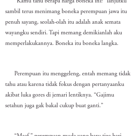
“Kamu tahu berapa harga boneka ini?” lanjutku
sambil terus menimang boneka perempuan jawa itu
penuh sayang, seolah-olah itu adalah anak semata
wayangku sendiri. Tapi memang demikianlah aku
memperlakukannya. Boneka itu boneka langka.
Perempuan itu menggeleng, entah memang tidak
tahu atau karena tidak fokus dengan pertanyaanku
akibat luka gores di jemari lentiknya. “Gajimu
setahun juga gak bakal cukup buat ganti.”