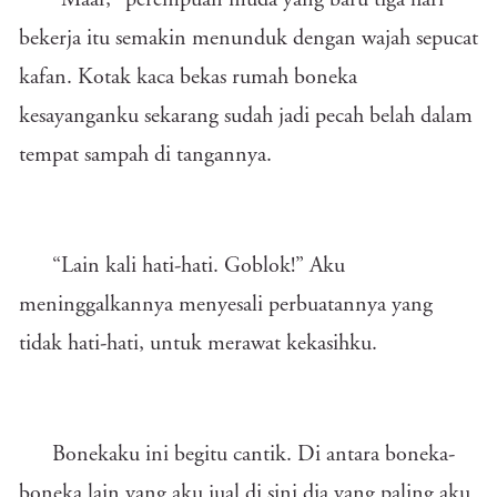
“Maaf,” perempuan muda yang baru tiga hari
bekerja itu semakin menunduk dengan wajah sepucat
kafan. Kotak kaca bekas rumah boneka
kesayanganku sekarang sudah jadi pecah belah dalam
tempat sampah di tangannya.
“Lain kali hati-hati. Goblok!” Aku
meninggalkannya menyesali perbuatannya yang
tidak hati-hati, untuk merawat kekasihku.
Bonekaku ini begitu cantik. Di antara boneka-
boneka lain yang aku jual di sini dia yang paling aku