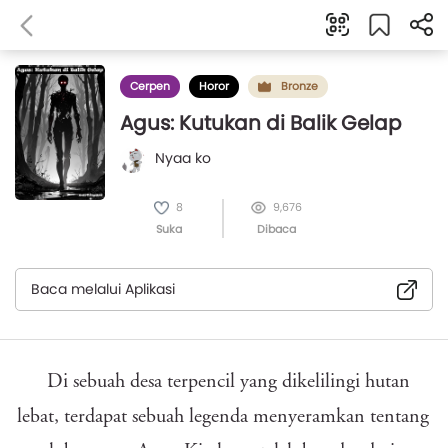
Cerpen
Horor
Bronze
Agus: Kutukan di Balik Gelap
Nyaa ko
8
9,676
Suka
Dibaca
Baca melalui Aplikasi
Di sebuah desa terpencil yang dikelilingi hutan
lebat, terdapat sebuah legenda menyeramkan tentang