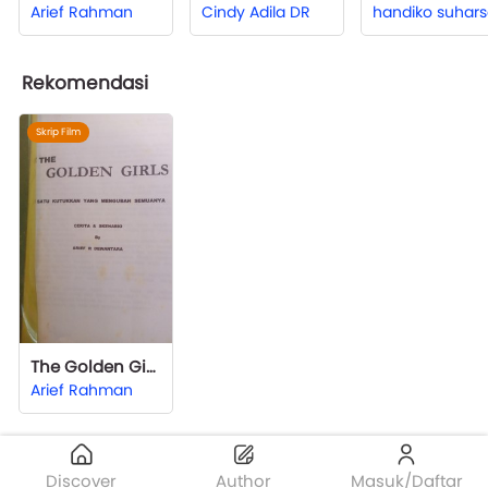
Arief Rahman
Cindy Adila DR
handiko suhar
Rekomendasi
Skrip Film
The Golden Girls
Arief Rahman
Discover
Author
Masuk/Daftar