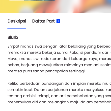
Deskripsi
Daftar Part
3
Blurb
Empat mahasiswa dengan latar belakang yang berbeda: 
memaksa mereka bekerja sama. Raka, si pendiam dari 
Maya, mahasiswi kedokteran dari keluarga kaya, merasa
bebas, berjuang mewujudkan mimpinya menjadi senima
merasa puas tanpa pencapaian tertinggi.
Ketika perbedaan pandangan dan impian mereka mulai 
semakin kuat. Dalam perjalanan mereka menyelesaikan 
tentang ambisi, mimpi, dan arti persahabatan yang se
menemukan diri dan melangkah maju dalam persahab