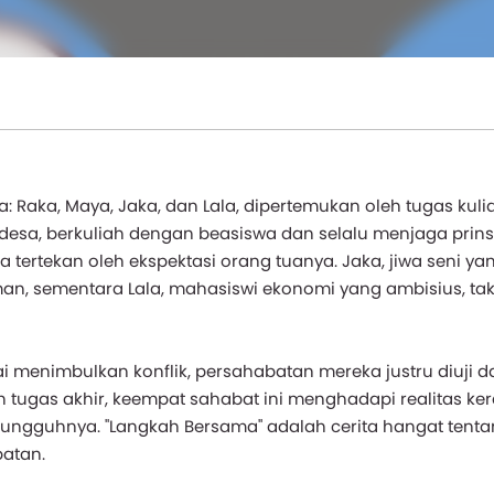
Raka, Maya, Jaka, dan Lala, dipertemukan oleh tugas kuli
desa, berkuliah dengan beasiswa dan selalu menjaga prins
 tertekan oleh ekspektasi orang tuanya. Jaka, jiwa seni ya
n, sementara Lala, mahasiswi ekonomi yang ambisius, ta
menimbulkan konflik, persahabatan mereka justru diuji d
tugas akhir, keempat sahabat ini menghadapi realitas ker
sungguhnya. "Langkah Bersama" adalah cerita hangat tent
atan.