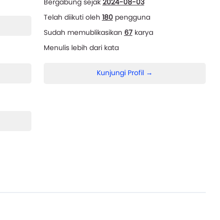
Bergabung sejak
2024-08-03
Telah diikuti oleh
180
pengguna
Sudah memublikasikan
67
karya
Menulis lebih dari
kata
Kunjungi Profil →