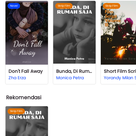
Novel
Skrip Film
Skrip Film
Don't Fall Away
Bunda, Di Rumah Saja
Zha Erza
Monica Petra
Rekomendasi
Skrip Film