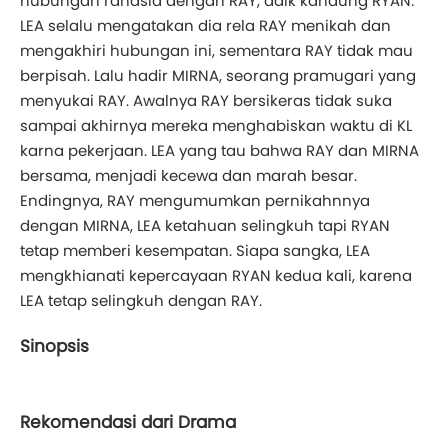
hubungan rahasia dengan RAY, adik kandung RYAN.
LEA selalu mengatakan dia rela RAY menikah dan
mengakhiri hubungan ini, sementara RAY tidak mau
berpisah. Lalu hadir MIRNA, seorang pramugari yang
menyukai RAY. Awalnya RAY bersikeras tidak suka
sampai akhirnya mereka menghabiskan waktu di KL
karna pekerjaan. LEA yang tau bahwa RAY dan MIRNA
bersama, menjadi kecewa dan marah besar.
Endingnya, RAY mengumumkan pernikahnnya
dengan MIRNA, LEA ketahuan selingkuh tapi RYAN
tetap memberi kesempatan. Siapa sangka, LEA
mengkhianati kepercayaan RYAN kedua kali, karena
LEA tetap selingkuh dengan RAY.
Sinopsis
Rekomendasi dari Drama