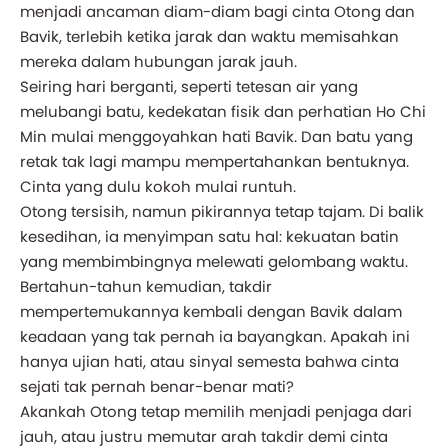
menjadi ancaman diam-diam bagi cinta Otong dan
Bavik, terlebih ketika jarak dan waktu memisahkan
mereka dalam hubungan jarak jauh.
Seiring hari berganti, seperti tetesan air yang
melubangi batu, kedekatan fisik dan perhatian Ho Chi
Min mulai menggoyahkan hati Bavik. Dan batu yang
retak tak lagi mampu mempertahankan bentuknya.
Cinta yang dulu kokoh mulai runtuh.
Otong tersisih, namun pikirannya tetap tajam. Di balik
kesedihan, ia menyimpan satu hal: kekuatan batin
yang membimbingnya melewati gelombang waktu.
Bertahun-tahun kemudian, takdir
mempertemukannya kembali dengan Bavik dalam
keadaan yang tak pernah ia bayangkan. Apakah ini
hanya ujian hati, atau sinyal semesta bahwa cinta
sejati tak pernah benar-benar mati?
Akankah Otong tetap memilih menjadi penjaga dari
jauh, atau justru memutar arah takdir demi cinta