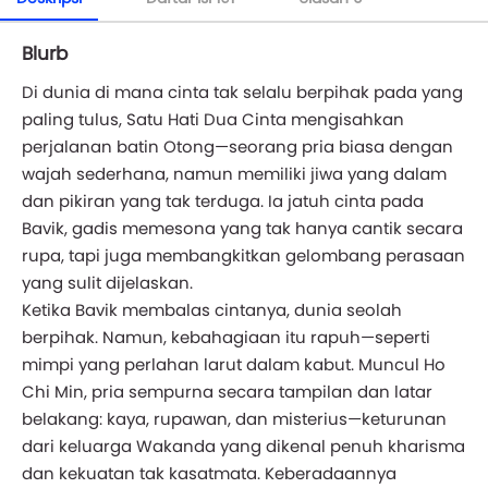
Blurb
Di dunia di mana cinta tak selalu berpihak pada yang
paling tulus, Satu Hati Dua Cinta mengisahkan
perjalanan batin Otong—seorang pria biasa dengan
wajah sederhana, namun memiliki jiwa yang dalam
dan pikiran yang tak terduga. Ia jatuh cinta pada
Bavik, gadis memesona yang tak hanya cantik secara
rupa, tapi juga membangkitkan gelombang perasaan
yang sulit dijelaskan.
Ketika Bavik membalas cintanya, dunia seolah
berpihak. Namun, kebahagiaan itu rapuh—seperti
mimpi yang perlahan larut dalam kabut. Muncul Ho
Chi Min, pria sempurna secara tampilan dan latar
belakang: kaya, rupawan, dan misterius—keturunan
dari keluarga Wakanda yang dikenal penuh kharisma
dan kekuatan tak kasatmata. Keberadaannya