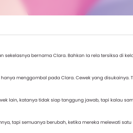
n sekelasnya bernama Clara. Bahkan Ia rela tersiksa di kel
 hanya menggombal pada Clara. Cewek yang disukainya. 
k lain, katanya tidak siap tanggung jawab, tapi kalau sa
a, tapi semuanya berubah, ketika mereka melewati satu