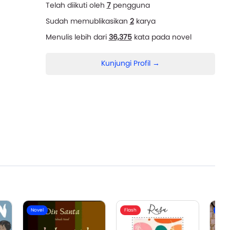
Telah diikuti oleh
7
pengguna
Sudah memublikasikan
2
karya
Menulis lebih dari
36,375
kata pada novel
Kunjungi Profil →
Novel
Flash
Nove