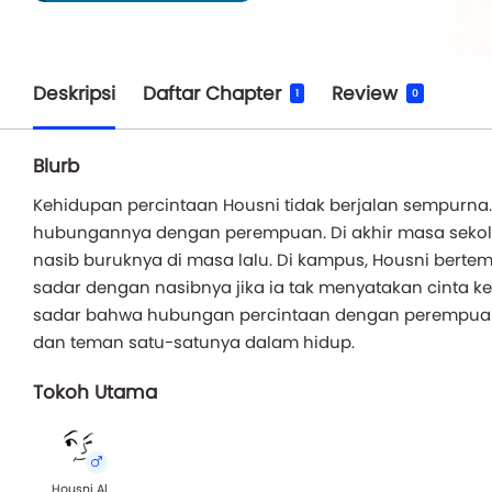
Deskripsi
Daftar Chapter
Review
1
0
Blurb
Kehidupan percintaan Housni tidak berjalan sempurn
hubungannya dengan perempuan. Di akhir masa sekola
nasib buruknya di masa lalu. Di kampus, Housni berte
sadar dengan nasibnya jika ia tak menyatakan cinta k
sadar bahwa hubungan percintaan dengan perempuan t
dan teman satu-satunya dalam hidup.
Tokoh Utama
Housni Al