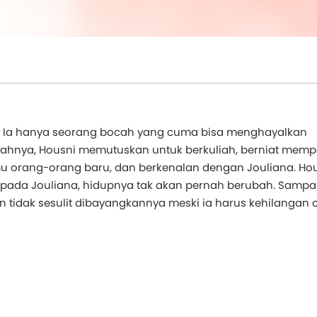
a. Ia hanya seorang bocah yang cuma bisa menghayalkan
hnya, Housni memutuskan untuk berkuliah, berniat mempe
mu orang-orang baru, dan berkenalan dengan Jouliana. Ho
epada Jouliana, hidupnya tak akan pernah berubah. Sampai
idak sesulit dibayangkannya meski ia harus kehilangan 