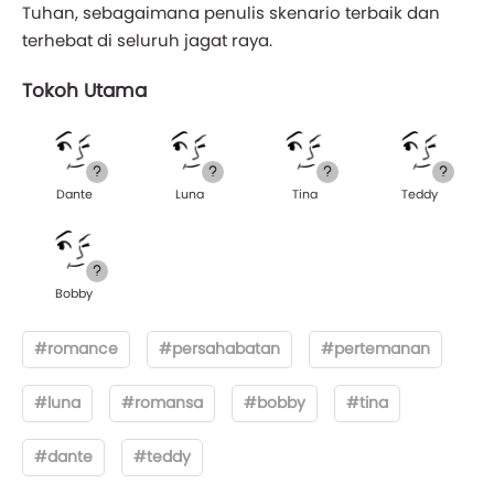
Tuhan, sebagaimana penulis skenario terbaik dan
terhebat di seluruh jagat raya.
Tokoh Utama
Dante
Luna
Tina
Teddy
Bobby
#romance
#persahabatan
#pertemanan
#luna
#romansa
#bobby
#tina
#dante
#teddy