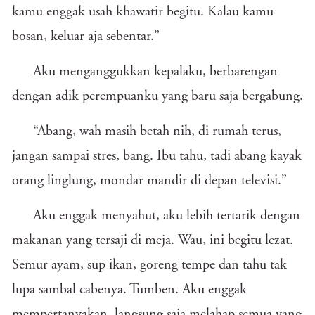
kamu enggak usah khawatir begitu. Kalau kamu
bosan, keluar aja sebentar.”
Aku menganggukkan kepalaku, berbarengan
dengan adik perempuanku yang baru saja bergabung.
“Abang, wah masih betah nih, di rumah terus,
jangan sampai stres, bang. Ibu tahu, tadi abang kayak
orang linglung, mondar mandir di depan televisi.”
Aku enggak menyahut, aku lebih tertarik dengan
makanan yang tersaji di meja. Wau, ini begitu lezat.
Semur ayam, sup ikan, goreng tempe dan tahu tak
lupa sambal cabenya. Tumben. Aku enggak
mempertanyakan, langsung saja melahap semua yang