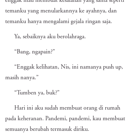
enggak mau membuat kesalahan yang sama seperti
temanku yang menularkannya ke ayahnya, dan
temanku hanya mengalami gejala ringan saja.
Ya, sebaiknya aku berolahraga.
“Bang, ngapain?”
“Enggak kelihatan, Nis, ini namanya push up,
masih nanya.”
“Tumben ya, buk?”
Hari ini aku sudah membuat orang di rumah
pada keheranan. Pandemi, pandemi, kau membuat
semuanya berubah termasuk diriku.