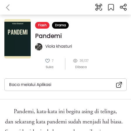
Flash
Drama
Pandemi
Viola khasturi
7
36,137
Suka
Dibaca
Baca melalui Aplikasi
Pandemi, kata-kata ini begitu asing di telinga,
dan sekarang kata pandemi sudah menjadi hal biasa.