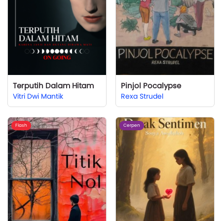
Terputih Dalam Hitam
Pinjol Pocalypse
Vitri Dwi Mantik
Rexa Strudel
Flash
Cerpen