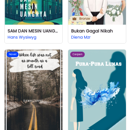
Bronze
SAM DAN MESIN UANGNYA
Bukan Gagal Nikah
Hans Wysiwyg
Diena Mzr
Novel
Cerpen