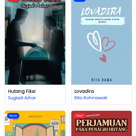
Hutang Fiksi
Lovadira
Sugiadi Azhar
Rita Rohmawati
Novel
Flash