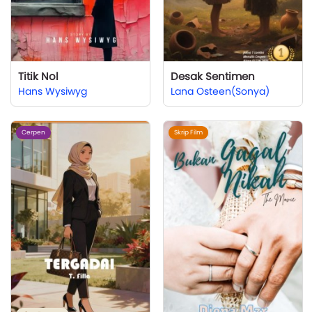
Titik Nol
Desak Sentimen
Hans Wysiwyg
Lana Osteen(Sonya)
Cerpen
Skrip Film