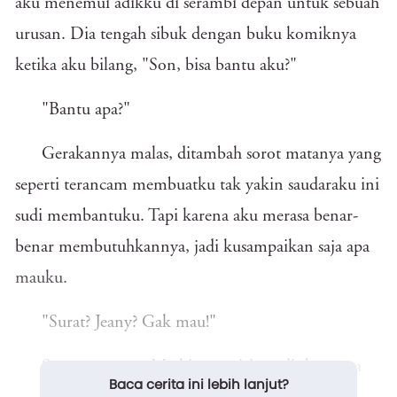
aku menemui adikku di serambi depan untuk sebuah
urusan. Dia tengah sibuk dengan buku komiknya
ketika aku bilang, "Son, bisa bantu aku?"
"Bantu apa?"
Gerakannya malas, ditambah sorot matanya yang
seperti terancam membuatku tak yakin saudaraku ini
sudi membantuku. Tapi karena aku merasa benar-
benar membutuhkannya, jadi kusampaikan saja apa
mauku.
"Surat? Jeany? Gak mau!"
Suaranya tegas. Meskipun mirip gadis bersuara
Baca cerita ini lebih lanjut?