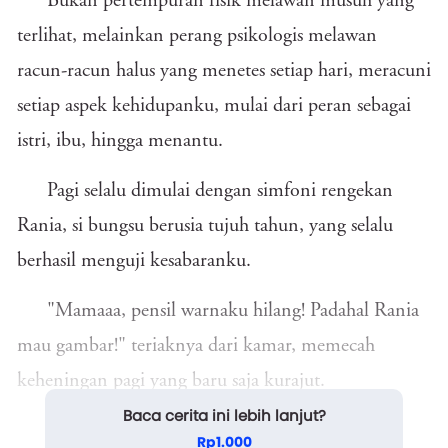
Bukan pertempuran fisik melawan musuh yang
terlihat, melainkan perang psikologis melawan
racun-racun halus yang menetes setiap hari, meracuni
setiap aspek kehidupanku, mulai dari peran sebagai
istri, ibu, hingga menantu.
Pagi selalu dimulai dengan simfoni rengekan
Rania, si bungsu berusia tujuh tahun, yang selalu
berhasil menguji kesabaranku.
"Mamaaa, pensil warnaku hilang! Padahal Rania
mau gambar!" teriaknya dari kamar, memecah
keheningan pagi yang baru saja kurajut.
Baca cerita ini lebih lanjut?
Aku menghela napas panjang, meninggalkan
Rp1.000