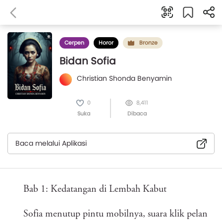
Cerpen
Horor
Bronze
Bidan Sofia
Christian Shonda Benyamin
0
8,411
Suka
Dibaca
Baca melalui Aplikasi
Bab 1: Kedatangan di Lembah Kabut
Sofia menutup pintu mobilnya, suara klik pelan