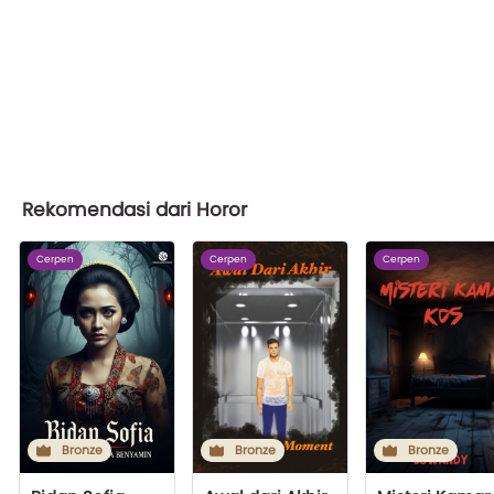
Rekomendasi dari Horor
Cerpen
Cerpen
Cerpen
Bronze
Bronze
Bronze