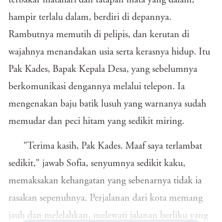
terbakar matahari dan tatapan mata yang dalam,
hampir terlalu dalam, berdiri di depannya.
Rambutnya memutih di pelipis, dan kerutan di
wajahnya menandakan usia serta kerasnya hidup. Itu
Pak Kades, Bapak Kepala Desa, yang sebelumnya
berkomunikasi dengannya melalui telepon. Ia
mengenakan baju batik lusuh yang warnanya sudah
memudar dan peci hitam yang sedikit miring.
"Terima kasih, Pak Kades. Maaf saya terlambat
sedikit," jawab Sofia, senyumnya sedikit kaku,
memaksakan kehangatan yang sebenarnya tidak ia
rasakan sepenuhnya. Perjalanan dari kota memang
jauh dan melelahkan, melewati jalanan berliku yang