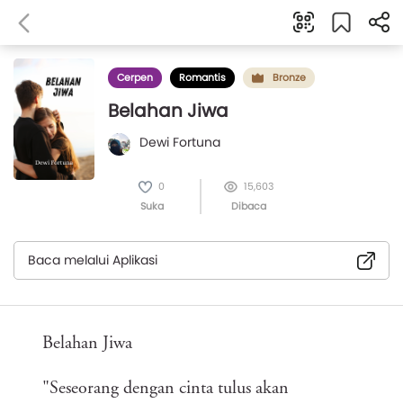
Cerpen
Romantis
Bronze
Belahan Jiwa
Dewi Fortuna
0
15,603
Suka
Dibaca
Baca melalui Aplikasi
Belahan Jiwa
"Seseorang dengan cinta tulus akan