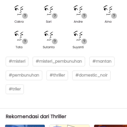
Cakra
Sari
Andre
Aina
Tata
Sutanto
Suyanti
#misteri
#misteri_pembunuhan
#mantan
#pembunuhan
#thriller
#domestic_noir
#triler
Rekomendasi dari Thriller