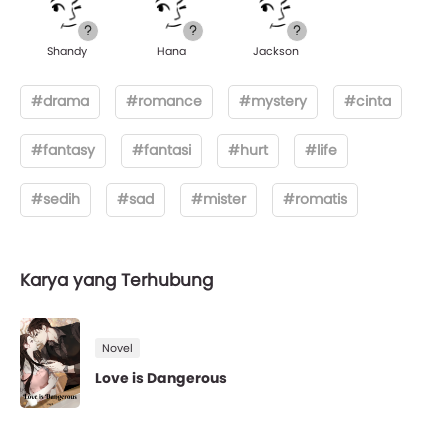
Shandy
Hana
Jackson
#drama
#romance
#mystery
#cinta
#fantasy
#fantasi
#hurt
#life
#sedih
#sad
#mister
#romatis
Karya yang Terhubung
Novel
Love is Dangerous