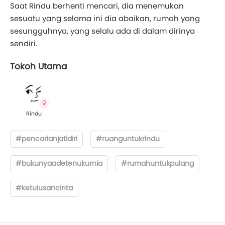
Saat Rindu berhenti mencari, dia menemukan
sesuatu yang selama ini dia abaikan, rumah yang
sesungguhnya, yang selalu ada di dalam dirinya
sendiri.
Tokoh Utama
Rindu
#pencarianjatidiri
#ruanguntukrindu
#bukunyaadetenukurnia
#rumahuntukpulang
#ketulusancinta