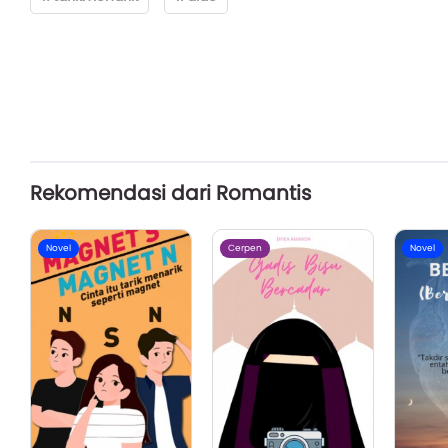
Rekomendasi dari Romantis
Novel
Cerpen
Novel