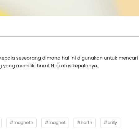
s kepala seseorang dimana hal ini digunakan untuk mencari
yang memiliki huruf N di atas kepalanya.
#magnetn
#magnet
#north
#prilly