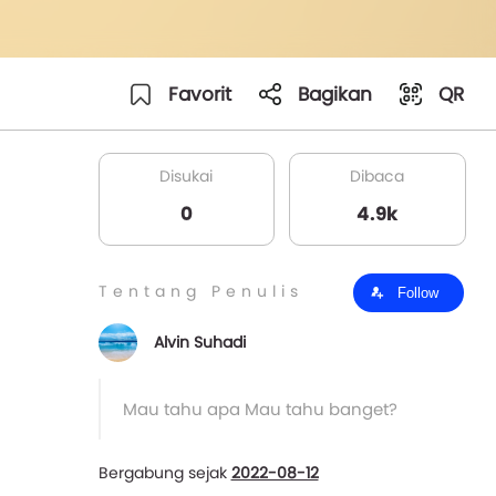
Favorit
Bagikan
QR
Disukai
Dibaca
0
4.9k
Tentang Penulis
Follow
Alvin Suhadi
Mau tahu apa Mau tahu banget?
Bergabung sejak
2022-08-12