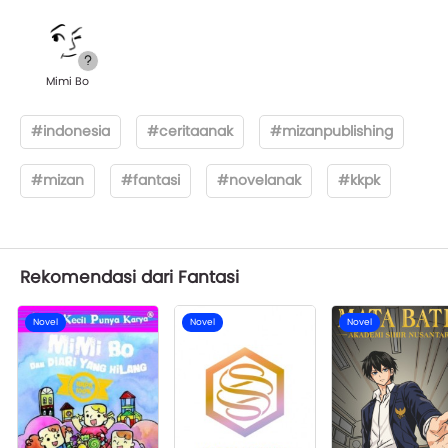
Mimi Bo
#indonesia
#ceritaanak
#mizanpublishing
#mizan
#fantasi
#novelanak
#kkpk
Rekomendasi dari Fantasi
Novel
Novel
Novel