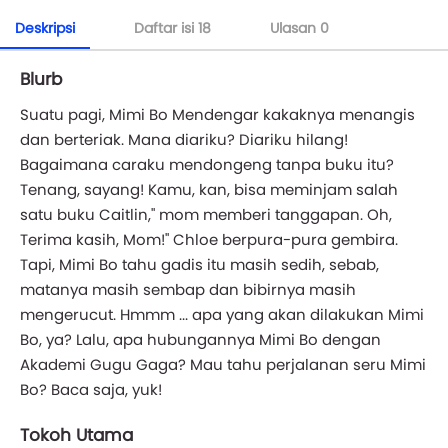
Deskripsi
Daftar isi
18
Ulasan
0
Blurb
Suatu pagi, Mimi Bo Mendengar kakaknya menangis
dan berteriak. Mana diariku? Diariku hilang!
Bagaimana caraku mendongeng tanpa buku itu?
Tenang, sayang! Kamu, kan, bisa meminjam salah
satu buku Caitlin," mom memberi tanggapan. Oh,
Terima kasih, Mom!" Chloe berpura-pura gembira.
Tapi, Mimi Bo tahu gadis itu masih sedih, sebab,
matanya masih sembap dan bibirnya masih
mengerucut. Hmmm ... apa yang akan dilakukan Mimi
Bo, ya? Lalu, apa hubungannya Mimi Bo dengan
Akademi Gugu Gaga? Mau tahu perjalanan seru Mimi
Bo? Baca saja, yuk!
Tokoh Utama