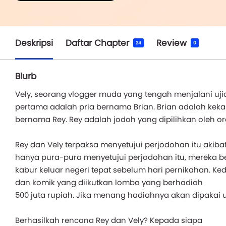
Deskripsi
Daftar Chapter
Review
24
0
Blurb
Vely, seorang vlogger muda yang tengah menjalani ujian 
pertama adalah pria bernama Brian. Brian adalah kekas
bernama Rey. Rey adalah jodoh yang dipilihkan oleh ora
Rey dan Vely terpaksa menyetujui perjodohan itu akiba
hanya pura-pura menyetujui perjodohan itu, mereka 
kabur keluar negeri tepat sebelum hari pernikahan. 
dan komik yang diikutkan lomba yang berhadiah
500 juta rupiah. Jika menang hadiahnya akan dipakai u
Berhasilkah rencana Rey dan Vely? Kepada siapa