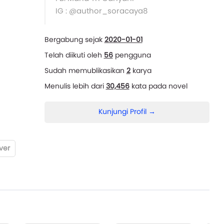
IG : @author_soracaya8
Bergabung sejak
2020-01-01
Telah diikuti oleh
56
pengguna
Sudah memublikasikan
2
karya
Menulis lebih dari
30,456
kata pada novel
Kunjungi Profil →
ver