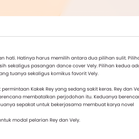
hati. Hatinya harus memilih antara dua pilihan sulit. Pilih
ih sekaligus pasangan dance cover Vely. Pilihan kedua ad
ng tuanya sekaligus komikus favorit Vely.
t permintaan Kakek Rey yang sedang sakit keras. Rey dan Ve
berencana membatalkan perjodohan itu. Keduanya berenca
Keduanya sepakat untuk bekerjasama membuat karya novel
ntuk modal pelarian Rey dan Vely.