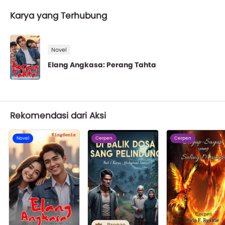
Karya yang Terhubung
Novel
Elang Angkasa: Perang Tahta
Rekomendasi dari Aksi
Novel
Cerpen
Cerpen