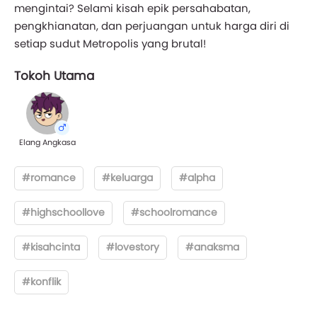
mengintai? Selami kisah epik persahabatan,
pengkhianatan, dan perjuangan untuk harga diri di
setiap sudut Metropolis yang brutal!
Tokoh Utama
Elang Angkasa
#romance
#keluarga
#alpha
#highschoollove
#schoolromance
#kisahcinta
#lovestory
#anaksma
#konflik