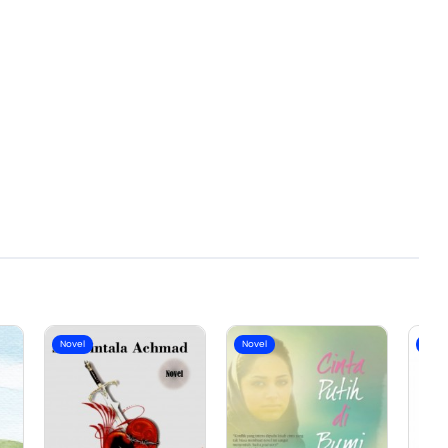
Novel
Novel
Nove