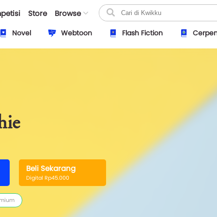
petisi
Store
Browse
Novel
Webtoon
Flash Fiction
Cerpe
hie
Beli Sekarang
Digital Rp45.000
emium