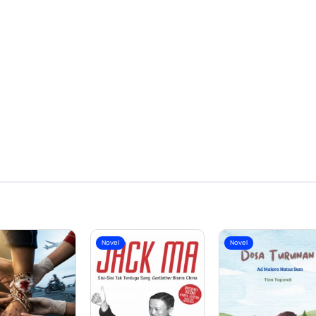
Novel
Novel