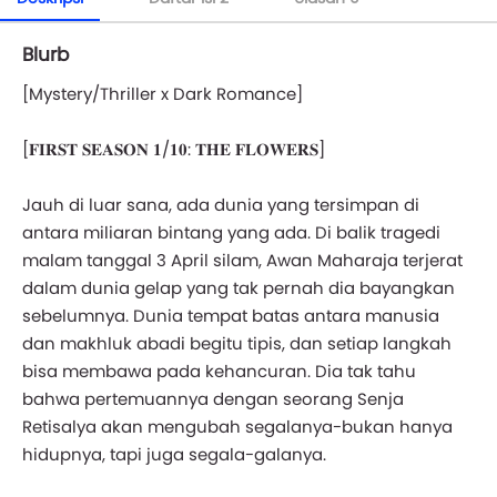
Blurb
[Mystery/Thriller x Dark Romance]
[𝐅𝐈𝐑𝐒𝐓 𝐒𝐄𝐀𝐒𝐎𝐍 𝟏/𝟏𝟎: 𝐓𝐇𝐄 𝐅𝐋𝐎𝐖𝐄𝐑𝐒]
Jauh di luar sana, ada dunia yang tersimpan di
antara miliaran bintang yang ada. Di balik tragedi
malam tanggal 3 April silam, Awan Maharaja terjerat
dalam dunia gelap yang tak pernah dia bayangkan
sebelumnya. Dunia tempat batas antara manusia
dan makhluk abadi begitu tipis, dan setiap langkah
bisa membawa pada kehancuran. Dia tak tahu
bahwa pertemuannya dengan seorang Senja
Retisalya akan mengubah segalanya-bukan hanya
hidupnya, tapi juga segala-galanya.