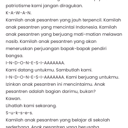
patriotisme kami jangan diragukan.
K-A-W-A-N.
Kamilah anak pesantren yang jauh terpencil. Kamilah
anak pesantren yang mencintai Indonesia. Kamilah
anak pesantren yang berjuang mati-matian melawan
nasib. Kamilah anak pesantren yang akan
meneruskan perjuangan bapak-bapak pendiri
bangsa.
I-N-D-O-N-E-S-I-AAAAAAA.
Kami datang untukmu. Sambutlah kami.
I-N-D-O-N-E-S-I-AAAAAAA. Kami berjuang untukmu.
Izinkan anak pesantren ini mencintaimu. Anak
pesantren adalah bagian darimu, bukan?
Kawan.
Lihatlah kami sekarang.
S-u-k-s-e-s.
Kamilah anak pesantren yang belajar di sekolah
sederhana. Anak pesantren yang berusaha