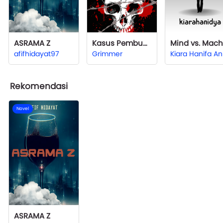
ASRAMA Z
Kasus Pembunuban: Mayat Berkawat
afifhidayat97
Grimmer
Rekomendasi
Novel
ASRAMA Z