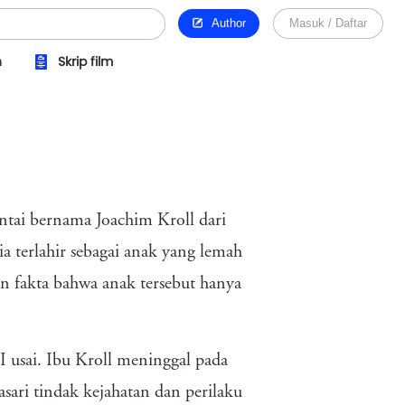
Author
Masuk / Daftar
n
Skrip film
ntai bernama Joachim Kroll dari
a terlahir sebagai anak yang lemah
n fakta bahwa anak tersebut hanya
I usai. Ibu Kroll meninggal pada
sari tindak kejahatan dan perilaku