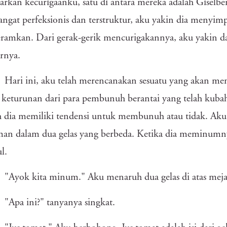
arkan kecurigaanku, satu di antara mereka adalah Giselber
angat perfeksionis dan terstruktur, aku yakin dia menyim
ramkan. Dari gerak-gerik mencurigakannya, aku yakin d
rnya.
Hari ini, aku telah merencanakan sesuatu yang akan 
 keturunan dari para pembunuh berantai yang telah kubah
h dia memiliki tendensi untuk membunuh atau tidak. Ak
n dalam dua gelas yang berbeda. Ketika dia meminumnya
l.
"Ayok kita minum." Aku menaruh dua gelas di atas meja
"Apa ini?" tanyanya singkat.