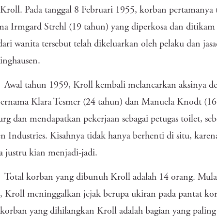
 Kroll. Pada tanggal 8 Februari 1955, korban pertamanya 
a Irmgard Strehl (19 tahun) yang diperkosa dan ditikam 
dari wanita tersebut telah dikeluarkan oleh pelaku dan j
dinghausen.
Awal tahun 1959, Kroll kembali melancarkan aksinya 
ernama Klara Tesmer (24 tahun) dan Manuela Knodt (16 ta
rg dan mendapatkan pekerjaan sebagai petugas toilet, se
n Industries. Kisahnya tidak hanya berhenti di situ, karen
a justru kian menjadi-jadi.
Total korban yang dibunuh Kroll adalah 14 orang. Mu
 Kroll meninggalkan jejak berupa ukiran pada pantat ko
korban yang dihilangkan Kroll adalah bagian yang palin