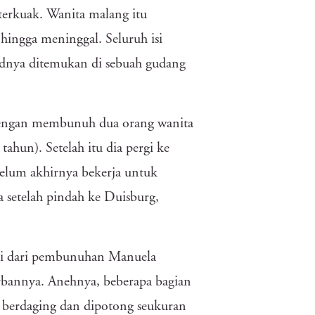
terkuak. Wanita malang itu
hingga meninggal. Seluruh isi
asadnya ditemukan di sebuah gudang
dengan membunuh dua orang wanita
hun). Setelah itu dia pergi ke
belum akhirnya bekerja untuk
a setelah pindah ke Duisburg,
lai dari pembunuhan Manuela
rbannya. Anehnya, beberapa bagian
g berdaging dan dipotong seukuran