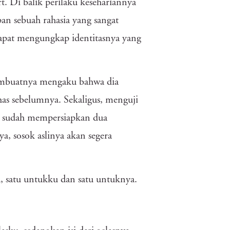
t. Di balik perilaku kesehariannya
pan sebuah rahasia yang sangat
apat mengungkap identitasnya yang
membuatnya mengaku bahwa dia
as sebelumnya. Sekaligus, menguji
u sudah mempersiapkan dua
, sosok aslinya akan segera
, satu untukku dan satu untuknya.