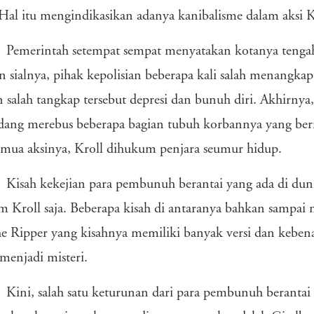
 Hal itu mengindikasikan adanya kanibalisme dalam aksi K
Pemerintah setempat sempat menyatakan kotanya tengah
sialnya, pihak kepolisian beberapa kali salah menangka
 salah tangkap tersebut depresi dan bunuh diri. Akhirnya,
edang merebus beberapa bagian tubuh korbannya yang ber
emua aksinya, Kroll dihukum penjara seumur hidup.
Kisah kekejian para pembunuh berantai yang ada di duni
m Kroll saja. Beberapa kisah di antaranya bahkan sampai 
he Ripper yang kisahnya memiliki banyak versi dan kebenar
menjadi misteri.
Kini, salah satu keturunan dari para pembunuh berantai bi