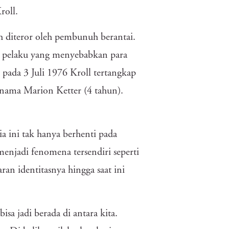
roll.
 diteror oleh pembunuh berantai.
p pelaku yang menyebabkan para
 pada 3 Juli 1976 Kroll tertangkap
nama Marion Ketter (4 tahun).
a ini tak hanya berhenti pada
menjadi fenomena tersendiri seperti
an identitasnya hingga saat ini
sa jadi berada di antara kita.