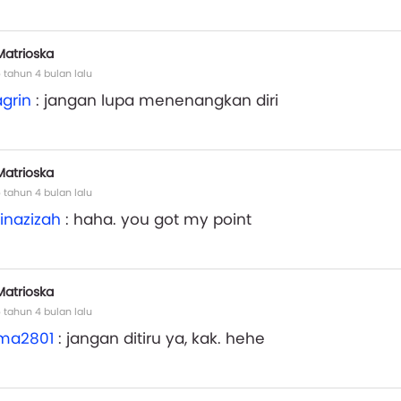
Matrioska
 tahun 4 bulan lalu
grin
: jangan lupa menenangkan diri
Matrioska
 tahun 4 bulan lalu
inazizah
: haha. you got my point
Matrioska
 tahun 4 bulan lalu
ma2801
: jangan ditiru ya, kak. hehe