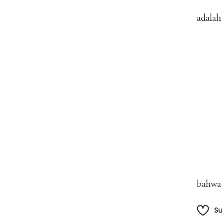
adalah
bahwa 
S