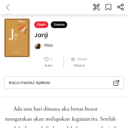
Flash
Drama
Janji
Nisa
3
32,543
Suka
Dibaca
Baca melalui Aplikasi
Ada satu hari dimana aku benar-benar
mengatakan akan melupakan
kegiatan
itu. Setelah