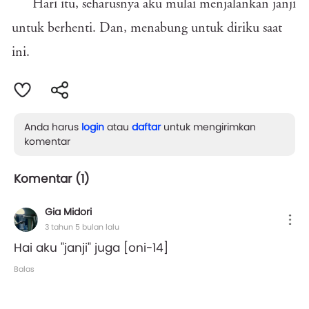
Hari itu, seharusnya aku mulai menjalankan janji
untuk berhenti. Dan, menabung untuk diriku saat
ini.
Anda harus
login
atau
daftar
untuk mengirimkan
komentar
Komentar (
1
)
Gia Midori
3 tahun 5 bulan lalu
Hai aku "janji" juga [oni-14]
Balas