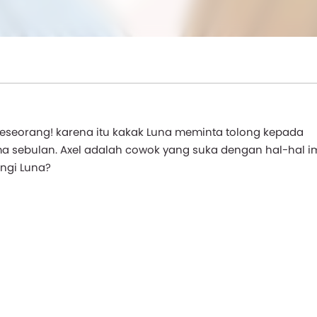
h seseorang! karena itu kakak Luna meminta tolong kepada
 sebulan. Axel adalah cowok yang suka dengan hal-hal i
ngi Luna?