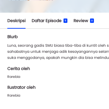
Deskripsi
Daftar Episode
Review
5
0
Blurb
Luna, seorang gadis SMU biasa tiba-tiba di kuntit ole
sahabatnya untuk menjaga adik kesayangannya selama
suka menggodanya, apakah mungkin dia bisa melindu
Cerita oleh
Rarebia
Ilustrator oleh
Rarebia