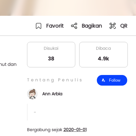
Favorit
Bagikan
QR
Disukai
Dibaca
38
4.9k
mut dan
Tentang Penulis
Follow
Ann Arbia
-
Bergabung sejak
2020-01-01