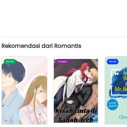
Rekomendasi dari Romantis
Komik
Cerpen
Novel