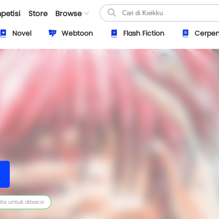
petisi
Store
Browse
Novel
Webtoon
Flash Fiction
Cerpe
tis untuk dibaca