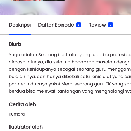
Deskripsi
Daftar Episode
Review
5
0
Blurb
Yuga adalah Seorang ilustrator yang juga berprofesi
dimasa lalunya, dia selalu dihadapkan masalah denga
dengan kehidupanya sebagai seorang guru menggamb
bela dirinya, dan hanya dibekali satu jenis alat yang
partner hidupnya yakni Mera, seorang guru TK yang s
berdua bisa melewati tantangan yang menghalanginya 
Cerita oleh
Kumara
Ilustrator oleh