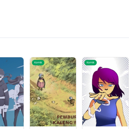
Komik
Komik