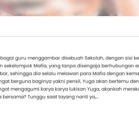
 sebagai guru menggambar disebuah Sekolah, dengan sisi k
n sekelompok Mafia, yang tanpa disengaja berhubungan e
ar, sehingga dia selalu melawan para Mafia dengan ke
 sangat berguna baginya yakni pensil, Yuga akan bertemu de
angat mengagumi karya karya lukisan Yuga, akankah merek
bersama? Tunggu saat tayang nanti ya,...