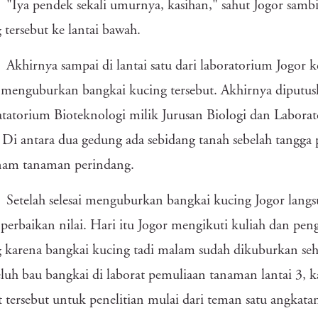
"Iya pendek sekali umurnya, kasihan," sahut Jogor sam
 tersebut ke lantai bawah.
Akhirnya sampai di lantai satu dari laboratorium Jogor
menguburkan bangkai kucing tersebut. Akhirnya diputusk
tatorium Bioteknologi milik Jurusan Biologi dan Laborat
. Di antara dua gedung ada sebidang tanah sebelah tang
am tanaman perindang.
Setelah selesai menguburkan bangkai kucing Jogor lang
perbaikan nilai. Hari itu Jogor mengikuti kuliah dan pe
 karena bangkai kucing tadi malam sudah dikuburkan seh
uh bau bangkai di laborat pemuliaan tanaman lantai 3,
t tersebut untuk penelitian mulai dari teman satu angkata