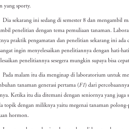
n yang sporty.
Dia sekarang ini sedang di semester 8 dan mengambil ma
mbil penelitian dengan tema pemuliaan tanaman. Labora
nya praktik pengamatan dan penelitian sekarang ini ada d
angat ingin menyelesaikan penelitiannya dengan hati-hat
esaikan penelitiannya sesegera mungkin supaya bisa cepat
Pada malam itu dia menginap di laboratorium untuk me
mbuhan tanaman generasi pertama (
F1
) dari percobaann
tinya. Ketika itu dia ditemani dengan seniornya yang juga
a topik dengan miliknya yaitu megenai tanaman polong-
kuan hormon.