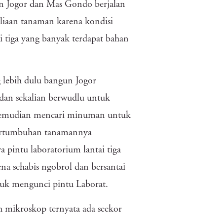
an Jogor dan Mas Gondo berjalan
liaan tanaman karena kondisi
i tiga yang banyak terdapat bahan
lebih dulu bangun Jogor
 dan sekalian berwudlu untuk
r kemudian mencari minuman untuk
pertumbuhan tanamannya
 pintu laboratorium lantai tiga
ena sehabis ngobrol dan bersantai
tuk mengunci pintu Laborat.
 mikroskop ternyata ada seekor