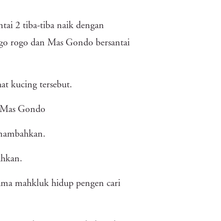
tai 2 tiba-tiba naik dengan
ogo rogo dan Mas Gondo bersantai
at kucing tersebut.
r Mas Gondo
enambahkan.
ahkan.
sama mahkluk hidup pengen cari