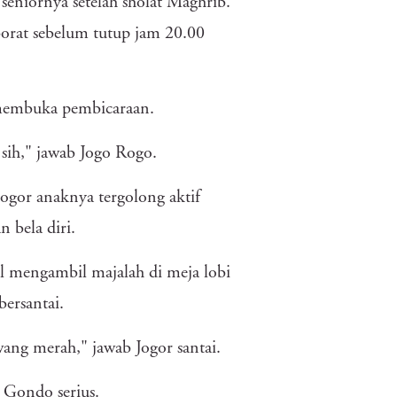
eniornya setelah sholat Maghrib.
orat sebelum tutup jam 20.00
a membuka pembicaraan.
sih," jawab Jogo Rogo.
ogor anaknya tergolong aktif
 bela diri.
 mengambil majalah di meja lobi
ersantai.
ang merah," jawab Jogor santai.
 Gondo serius.