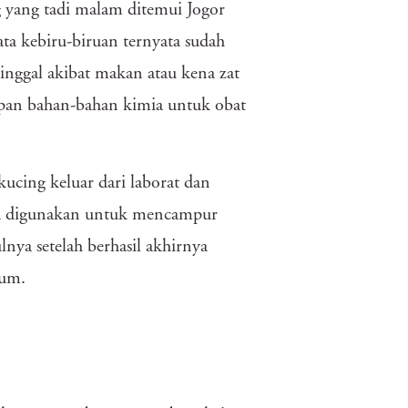
g yang tadi malam ditemui Jogor
a kebiru-biruan ternyata sudah
nggal akibat makan atau kena zat
an bahan-bahan kimia untuk obat
ucing keluar dari laborat dan
a digunakan untuk mencampur
ya setelah berhasil akhirnya
ium.