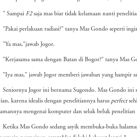
" Sampai
F2
saja mas biar tidak kelamaan nanti peneliti
"Pakai perlakuan radiasi?" tanya Mas Gondo seperti ingi
"Ya mas,"jawab Jogor.
"Kerjasama sama dengan Batan di Bogor?" tanya Mas 
"Iya mas," jawab Jogor memberi jawaban yang hampir 
Seniornya Jogor ini bernama Sugondo. Mas Gondo ini sat
tian, karena idealis dengan penelitiannya harus
perfect
sehi
amannya mengenai komputer dan seluk beluk penelitian
Ketika Mas Gondo sedang asyik membuka-buka halaman