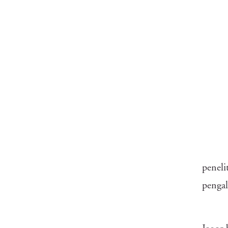
peneli
pengal