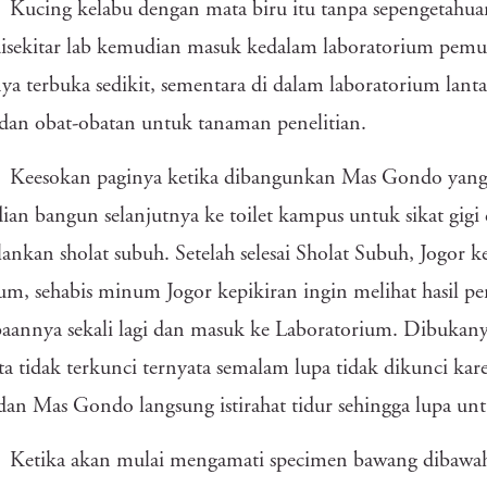
Kucing kelabu dengan mata biru itu tanpa sepengetahu
disekitar lab kemudian masuk kedalam laboratorium pemu
ya terbuka sedikit, sementara di dalam laboratorium lanta
dan obat-obatan untuk tanaman penelitian.
Keesokan paginya ketika dibangunkan Mas Gondo yang 
an bangun selanjutnya ke toilet kampus untuk sikat gigi
ankan sholat subuh. Setelah selesai Sholat Subuh, Jogo
m, sehabis minum Jogor kepikiran ingin melihat hasil 
aannya sekali lagi dan masuk ke Laboratorium. Dibukanya
ta tidak terkunci ternyata semalam lupa tidak dikunci kar
dan Mas Gondo langsung istirahat tidur sehingga lupa un
Ketika akan mulai mengamati specimen bawang dibawah