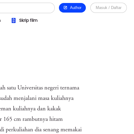
Author
Masuk / Daftar
n
Skrip film
ah satu Universitas negeri ternama
sudah menjalani masa kuliahnya
teman kuliahnya dan kakak
tar 165 cm rambutnya hitam
 di perkuliahan dia senang memakai