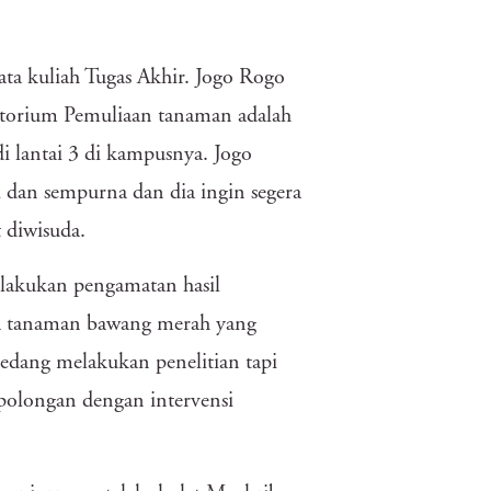
ta kuliah Tugas Akhir. Jogo Rogo
torium Pemuliaan tanaman adalah
i lantai 3 di kampusnya. Jogo
i dan sempurna dan dia ingin segera
 diwisuda.
lakukan pengamatan hasil
ya tanaman bawang merah yang
 sedang melakukan penelitian tapi
polongan dengan intervensi