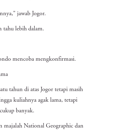
annya," jawab Jogor.
n tahu lebih dalam.
Gondo mencoba mengkonfirmasi.
sama
u tahun di atas Jogor tetapi masih
ngga kuliahnya agak lama, tetapi
 cukup banyak.
 majalah National Geographic dan