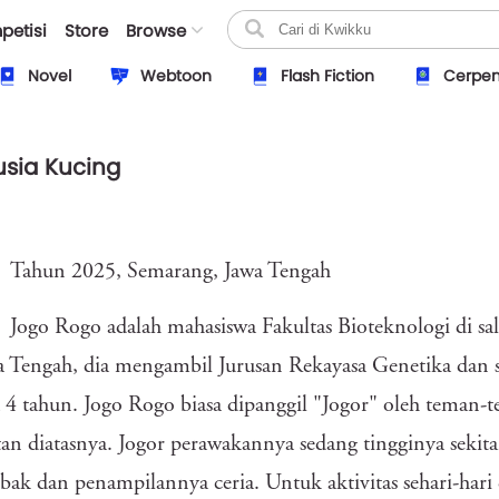
petisi
Store
Browse
Novel
Webtoon
Flash Fiction
Cerpe
sia Kucing
Tahun 2025, Semarang, Jawa Tengah
Jogo Rogo adalah mahasiswa Fakultas Bioteknologi di sal
a Tengah, dia mengambil Jurusan Rekayasa Genetika dan 
 4 tahun. Jogo Rogo biasa dipanggil "Jogor" oleh teman-
an diatasnya. Jogor perawakannya sedang tingginya seki
ak dan penampilannya ceria. Untuk aktivitas sehari-hari