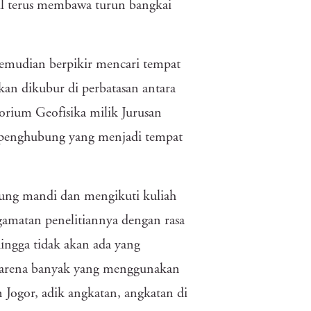
bil terus membawa turun bangkai
 kemudian berpikir mencari tempat
an dikubur di perbatasan antara
orium Geofisika milik Jurusan
ga penghubung yang menjadi tempat
sung mandi dan mengikuti kuliah
ngamatan penelitiannya dengan rasa
ingga tidak akan ada yang
 karena banyak yang menggunakan
n Jogor, adik angkatan, angkatan di