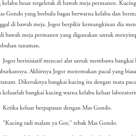
 kelabu besar tergeletak di bawah meja permanen. Kucin
s Gondo yang berbulu bagus berwarna kelabu dan bermat
gal di bawah meja. Jogor berpikir kemungkinan dia meni
 di bawah meja permanen yang digunakan untuk menyimp
mbuhan tanaman.
Jogor berinisiatif mencari alat untuk membawa bangkai k
burkannya. Akhirnya Jogor menemukan pacul yang bias
tanam. Dikeruknya bangkai kucing itu dengan mata paculn
 keluarlah bangkai kucing warna kelabu keluar laborator
Ketika keluar berpapasan dengan Mas Gondo.
"Kucing tadi malam ya Gor," tebak Mas Gondo.