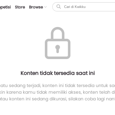
petisi
Store
Browse
Konten tidak tersedia saat ini
atu sedang terjadi, konten ini tidak tersedia untuk saa
n karena kamu tidak memiliki akses, konten telah 
atau konten ini sedang dikurasi, silakan coba lagi nant