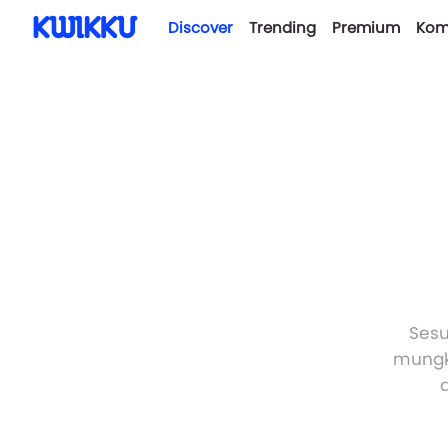
Discover
Trending
Premium
Kom
Sesu
mungki