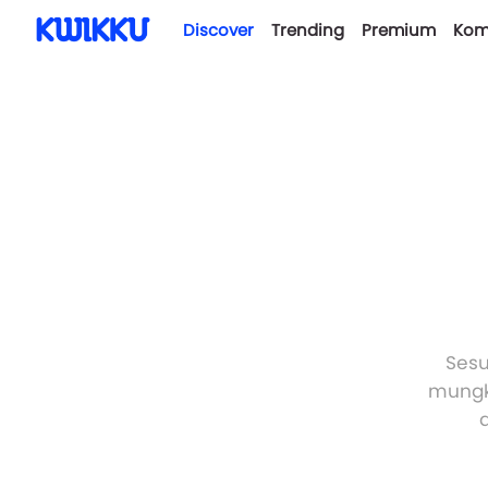
Discover
Trending
Premium
Kom
Sesu
mungki