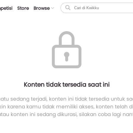
petisi
Store
Browse
Konten tidak tersedia saat ini
atu sedang terjadi, konten ini tidak tersedia untuk saa
n karena kamu tidak memiliki akses, konten telah 
atau konten ini sedang dikurasi, silakan coba lagi nant