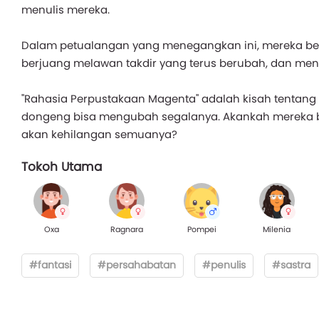
menulis mereka.
Dalam petualangan yang menegangkan ini, mereka ber
berjuang melawan takdir yang terus berubah, dan mene
"Rahasia Perpustakaan Magenta" adalah kisah tentang p
dongeng bisa mengubah segalanya. Akankah mereka b
akan kehilangan semuanya?
Tokoh Utama
Oxa
Ragnara
Pompei
Milenia
#fantasi
#persahabatan
#penulis
#sastra