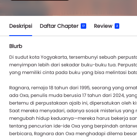
Deskripsi
Daftar Chapter
Review
17
2
Blurb
Di sudut kota Yogyakarta, tersembunyi sebuah perpus
menyimpan lebih dari sekadar buku-buku tua. Perpus
yang memiliki cinta pada buku yang bisa melintasi bat
Ragnara, remaja 18 tahun dari 1995, seorang yang amat
ada Oxa, penulis muda berusia 17 tahun dari 2024, ya
bertemu di perpustakaan ajaib ini, dipersatukan oleh k
Saat mereka menyadari, adanya sosok misterius yang 
mengubah hidup keduanya—mereka harus bekerja sam
tentang pencurian ide-ide Oxa yang berpindah antarw
berbicara, Ragnara dan Oxa menghadapi dilema besa