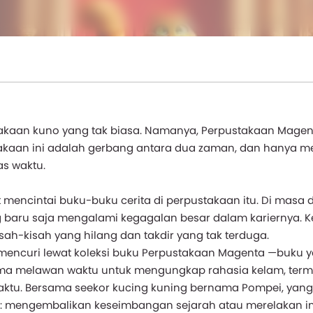
takaan kuno yang tak biasa. Namanya, Perpustakaan Magen
takaan ini adalah gerbang antara dua zaman, dan hanya m
as waktu.
 mencintai buku-buku cerita di perpustakaan itu. Di masa 
ng baru saja mengalami kegagalan besar dalam kariernya. 
isah-kisah yang hilang dan takdir yang tak terduga.
mencuri lewat koleksi buku Perpustakaan Magenta —buku 
a melawan waktu untuk mengungkap rahasia kelam, ter
aktu. Bersama seekor kucing kuning bernama Pompei, yang
r: mengembalikan keseimbangan sejarah atau merelakan i