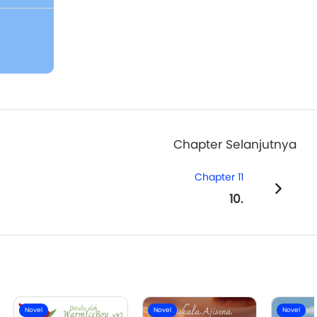
Chapter Selanjutnya
Chapter 11
10.
Novel
Novel
Novel