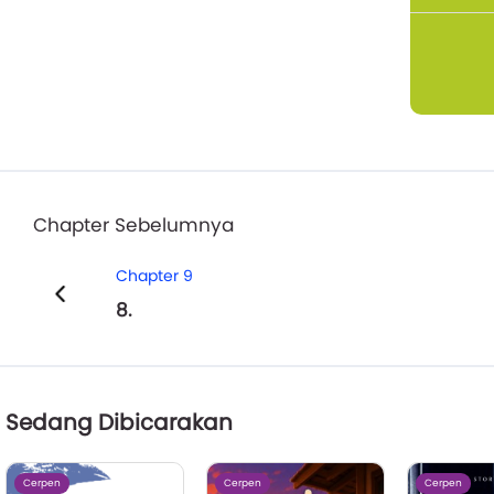
Chapter Sebelumnya
Chapter 9
8.
Sedang Dibicarakan
Cerpen
Cerpen
Cerpen