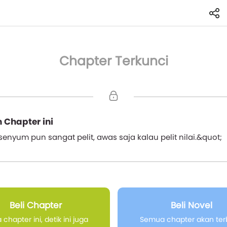
Chapter Terkunci
 Chapter ini
enyum pun sangat pelit, awas saja kalau pelit nilai.&quot;
Beli Chapter
Beli Novel
chapter ini, detik ini juga
Semua chapter akan te