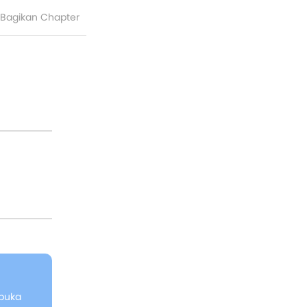
Bagikan Chapter
rbuka