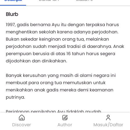
Blurb
1997, gadis bernama Ayu itu dengan terpaksa harus
menghentikan sekolah karena adanya perjodohan.
Bukan sekedar keinginan orang tua, melainkan
perjodohan sudah menjadi tradisi di daerahnya. Anak
perempuan berusia di atas 16 tahun harus segera
dijodohkan dan dinikahkan.
Banyak kerusuhan yang masih di alami negara ini
membuat para orang tua memutuskan untuk
menikahkan anak gadis mereka demi keamanan
putrinya.
Perjalanan pernikahan Ayu tidaklah mudah.
Kerusuhan besar yang terjadi pada Mei 1998
Discover
Author
Masuk/Daftar
mengakibatkan Ayu dan suaminya kehilangan rumah