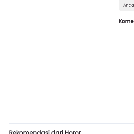
Anda
Komen
Rekomendasi dari Horor