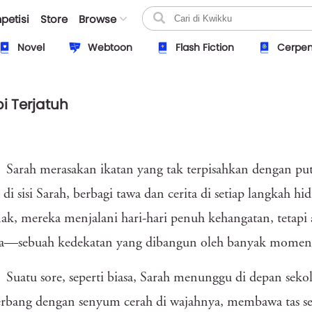
petisi
Store
Browse
Novel
Webtoon
Flash Fiction
Cerpe
i Terjatuh
Sarah merasakan ikatan yang tak terpisahkan dengan putr
 di sisi Sarah, berbagi tawa dan cerita di setiap langkah 
ak, mereka menjalani hari-hari penuh kehangatan, tetapi 
a—sebuah kedekatan yang dibangun oleh banyak momen 
Suatu sore, seperti biasa, Sarah menunggu di depan sekol
erbang dengan senyum cerah di wajahnya, membawa tas seko