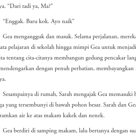
ya. “Dari tadi ya, Ma?”
“Enggak. Baru kok. Ayo naik”
Gea mengangguk dan masuk. Selama perjalanan, mereka
ata pelajaran di sekolah hingga mimpi Gea untuk menjadi 
ita tentang cita-citanya membangun gedung pencakar lan
u mendengarkan dengan penuh perhatian, membayangkan m
ya.
Sesampainya di rumah, Sarah mengajak Gea memasuki 
ga yang tersembunyi di bawah pohon besar. Sarah dan G
ramkan air ke atas makam kakek dan nenek.
Gea berdiri di samping makam, lalu bertanya dengan su