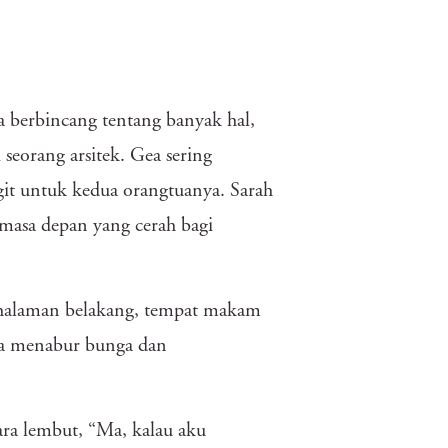
 berbincang tentang banyak hal,
seorang arsitek. Gea sering
git untuk kedua orangtuanya. Sarah
asa depan yang cerah bagi
halaman belakang, tempat makam
ea menabur bunga dan
ara lembut, “Ma, kalau aku