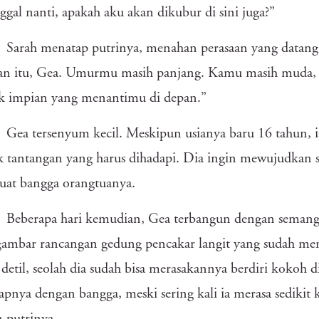
gal nanti, apakah aku akan dikubur di sini juga?”
Sarah menatap putrinya, menahan perasaan yang datang
an itu, Gea. Umurmu masih panjang. Kamu masih muda, m
k impian yang menantimu di depan.”
Gea tersenyum kecil. Meskipun usianya baru 16 tahun, 
 tantangan yang harus dihadapi. Dia ingin mewujudkan
at bangga orangtuanya.
Beberapa hari kemudian, Gea terbangun dengan semanga
ambar rancangan gedung pencakar langit yang sudah me
 detil, seolah dia sudah bisa merasakannya berdiri kokoh di
pnya dengan bangga, meski sering kali ia merasa sedikit 