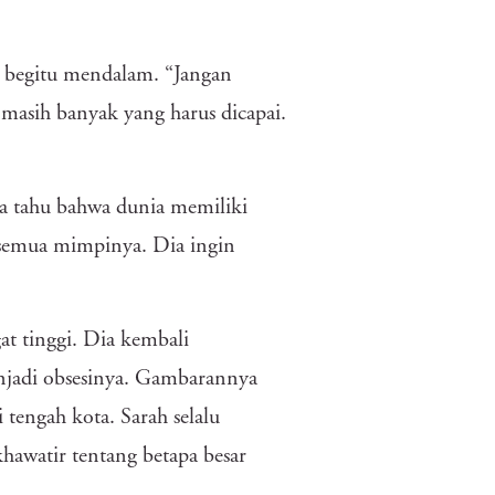
 begitu mendalam. “Jangan
asih banyak yang harus dicapai.
ia tahu bahwa dunia memiliki
 semua mimpinya. Dia ingin
t tinggi. Dia kembali
njadi obsesinya. Gambarannya
 tengah kota. Sarah selalu
khawatir tentang betapa besar