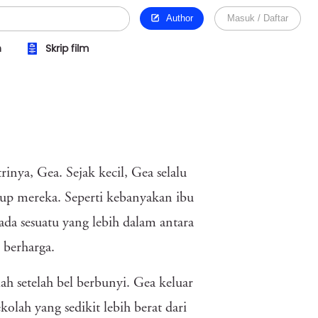
Author
Masuk / Daftar
n
Skrip film
inya, Gea. Sejak kecil, Gea selalu
hidup mereka. Seperti kebanyakan ibu
ada sesuatu yang lebih dalam antara
berharga.
ah setelah bel berbunyi. Gea keluar
lah yang sedikit lebih berat dari