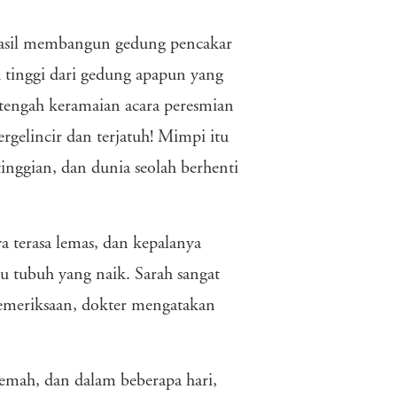
asil membangun gedung pencakar
ih tinggi dari gedung apapun yang
i tengah keramaian acara peresmian
rgelincir dan terjatuh! Mimpi itu
nggian, dan dunia seolah berhenti
 terasa lemas, dan kepalanya
hu tubuh yang naik. Sarah sangat
pemeriksaan, dokter mengatakan
emah, dan dalam beberapa hari,