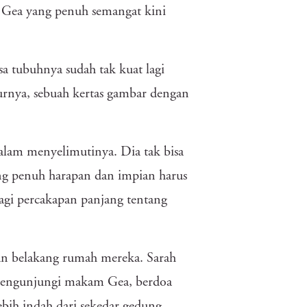
. Gea yang penuh semangat kini
sa tubuhnya sudah tak kuat lagi
urnya, sebuah kertas gambar dengan
alam menyelimutinya. Dia tak bisa
ng penuh harapan dan impian harus
 lagi percakapan panjang tentang
n belakang rumah mereka. Sarah
g mengunjungi makam Gea, berdoa
ebih indah dari sekedar gedung