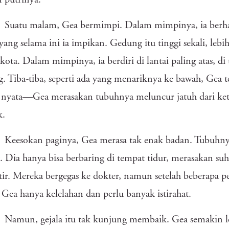
 putrinya.
Suatu malam, Gea bermimpi. Dalam mimpinya, ia berh
 yang selama ini ia impikan. Gedung itu tinggi sekali, leb
 kota. Dalam mimpinya, ia berdiri di lantai paling atas, d
. Tiba-tiba, seperti ada yang menariknya ke bawah, Gea te
 nyata—Gea merasakan tubuhnya meluncur jatuh dari keti
k.
Keesokan paginya, Gea merasa tak enak badan. Tubuhnya
. Dia hanya bisa berbaring di tempat tidur, merasakan su
ir. Mereka bergegas ke dokter, namun setelah beberapa 
Gea hanya kelelahan dan perlu banyak istirahat.
Namun, gejala itu tak kunjung membaik. Gea semakin l