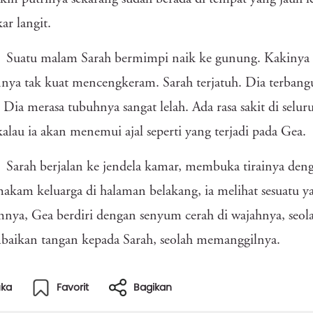
ar langit.
Suatu malam Sarah bermimpi naik ke gunung. Kakinya
nya tak kuat mencengkeram. Sarah terjatuh. Dia terbang
 Dia merasa tubuhnya sangat lelah. Ada rasa sakit di selu
kalau ia akan menemui ajal seperti yang terjadi pada Gea.
Sarah berjalan ke jendela kamar, membuka tirainya deng
akam keluarga di halaman belakang, ia melihat sesuatu yan
ya, Gea berdiri dengan senyum cerah di wajahnya, seola
baikan tangan kepada Sarah, seolah memanggilnya.
uka
Favorit
Bagikan