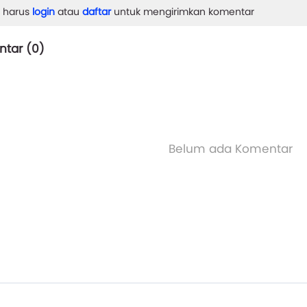
 harus
login
atau
daftar
untuk mengirimkan komentar
tar (
0
)
Belum ada Komentar