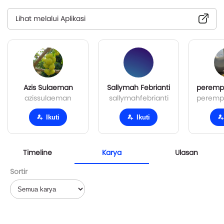
Lihat melalui Aplikasi
Azis Sulaeman
Sallymah Febrianti
azissulaeman
sallymahfebrianti
Ikuti
Ikuti
Timeline
Karya
Ulasan
Sortir