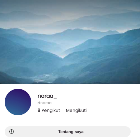
naraa_
ztnaraa
8
Pengikut
Mengikuti
Tentang saya