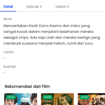
Detail
Episode
3
Ulasan
2
Blurb
Menceritakan Kisah Dono Kasino dan Indro yang
sangat kocak dalam menjalani keseharian mereka
sebagai chips. Ada saja ulah dari mereka bertiga yang
membuat suasana menjadi heboh, rumit dan lucu.
Cerita
-
Ilustrasi
-
Rekomendasi dari Film
Komik
Komik
Komik