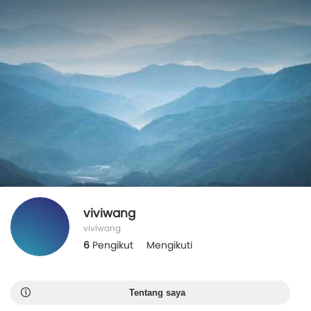
viviwang
viviwang
6
Pengikut
Mengikuti
Tentang saya