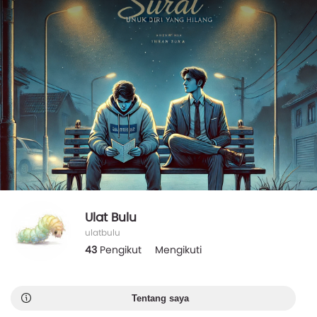
Ulat Bulu
ulatbulu
43
Pengikut
Mengikuti
Tentang saya