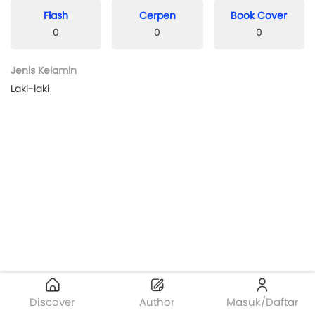
Flash
Cerpen
Book Cover
0
0
0
Jenis Kelamin
Laki-laki
Discover
Author
Masuk/Daftar