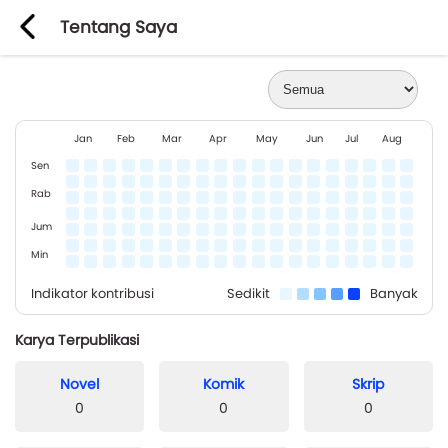
Tentang Saya
Jan
Feb
Mar
Apr
May
Jun
Jul
Aug
Sen
Rab
Jum
Min
Indikator kontribusi
Sedikit
Banyak
Karya Terpublikasi
Novel
Komik
Skrip
0
0
0