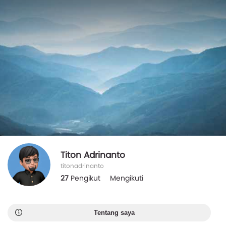
Titon Adrinanto
titonadrinanto
27
Pengikut
Mengikuti
Tentang saya