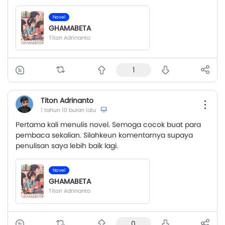
Novel
GHAMABETA
Titon Adrinanto
1
Titon Adrinanto
1 tahun 10 bulan lalu
Pertama kali menulis novel. Semoga cocok buat para
pembaca sekalian. Silahkeun komentarnya supaya
penulisan saya lebih baik lagi.
Novel
GHAMABETA
Titon Adrinanto
0