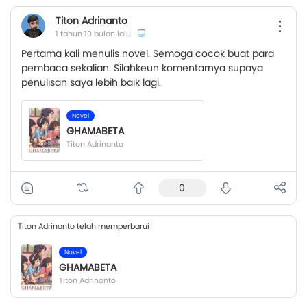
Titon Adrinanto
1 tahun 10 bulan lalu
Pertama kali menulis novel. Semoga cocok buat para
pembaca sekalian. Silahkeun komentarnya supaya
penulisan saya lebih baik lagi.
Novel
GHAMABETA
Titon Adrinanto
0
Titon Adrinanto telah memperbarui
Novel
GHAMABETA
Titon Adrinanto