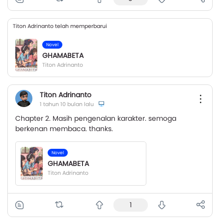
Titon Adrinanto telah memperbarui
Novel
GHAMABETA
Titon Adrinanto
Titon Adrinanto
1 tahun 10 bulan lalu
Chapter 2. Masih pengenalan karakter. semoga
berkenan membaca. thanks.
Novel
GHAMABETA
Titon Adrinanto
1