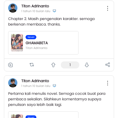
Titon Adrinanto
1 tahun 10 bulan lalu
Chapter 2. Masih pengenalan karakter. semoga
berkenan membaca. thanks.
Novel
GHAMABETA
Titon Adrinanto
1
Titon Adrinanto
1 tahun 10 bulan lalu
Pertama kali menulis novel. Semoga cocok buat para
pembaca sekalian. Silahkeun komentarnya supaya
penulisan saya lebih baik lagi.
Novel