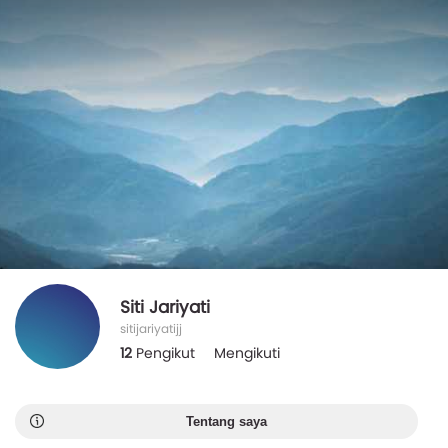
Siti Jariyati
sitijariyatijj
12
Pengikut
Mengikuti
Tentang saya