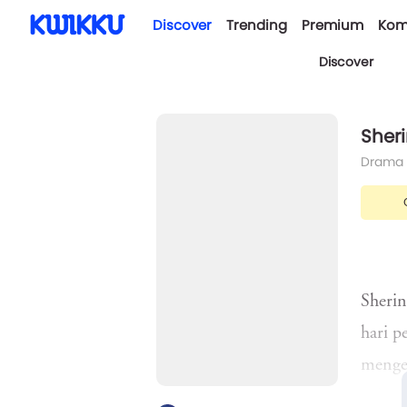
Discover
Trending
Premium
Kom
Discover
Sheri
Drama
Sherin
hari p
mengem
pekerj