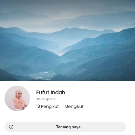
Fufut Indah
shirenjawir
13
Pengikut
Mengikuti
Tentang saya